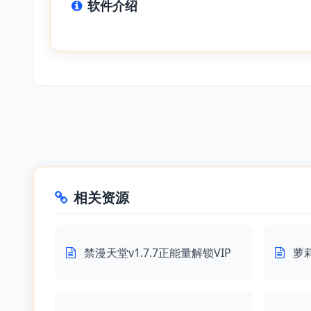
软件介绍
相关资源
禁漫天堂v1.7.7正能量解锁VIP
萝