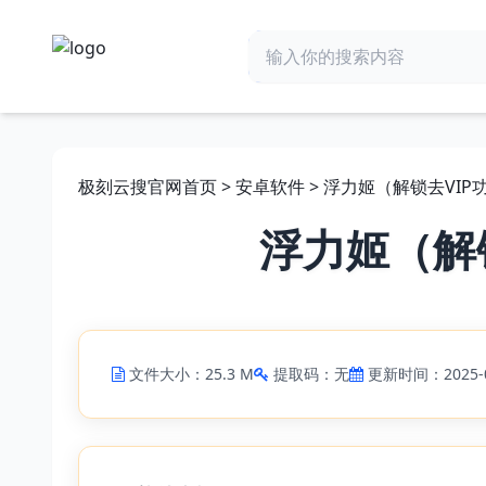
极刻云搜官网首页
>
安卓软件
> 浮力姬（解锁去VI
浮力姬（解
文件大小：25.3 M
提取码：无
更新时间：2025-0