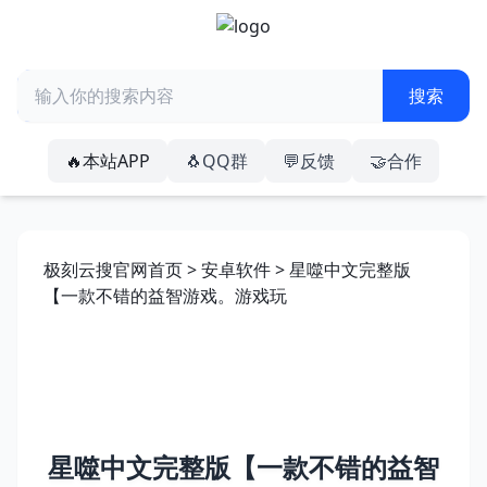
🔥本站APP
🐧QQ群
💬反馈
🤝合作
极刻云搜官网首页
>
安卓软件
> 星噬中文完整版
【一款不错的益智游戏。游戏玩
星噬中文完整版【一款不错的益智