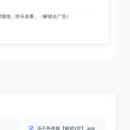
时随地，快乐追番。（解锁去广告）
汤不热视频【解锁VIP】.apk