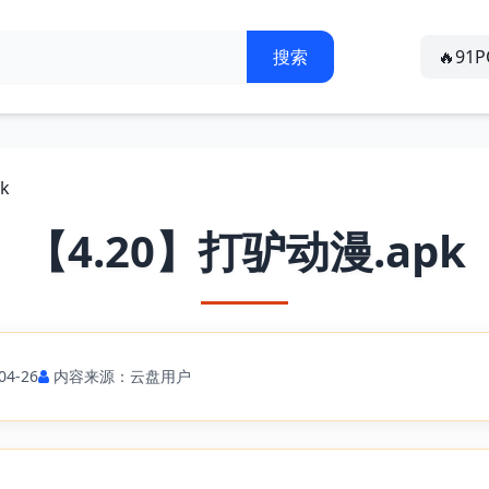
🔥91
k
【4.20】打驴动漫.apk
4-26
内容来源：云盘用户