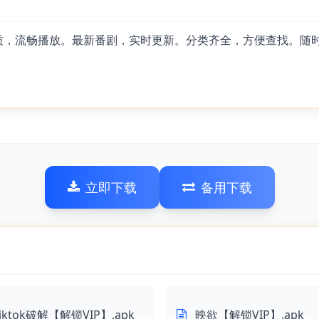
画质，流畅播放。最新番剧，实时更新。分类齐全，方便查找。随
立即下载
备用下载
tiktok破解【解锁VIP】.apk
映欲【解锁VIP】.apk