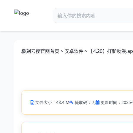
极刻云搜官网首页
>
安卓软件
> 【4.20】打驴动漫.ap
文件大小：48.4 M
提取码：无
更新时间：2025-0