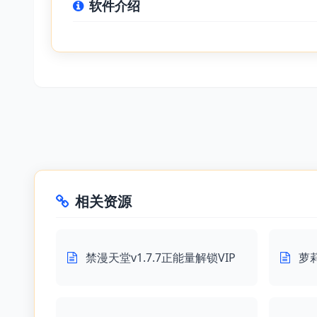
软件介绍
相关资源
禁漫天堂v1.7.7正能量解锁VIP
萝