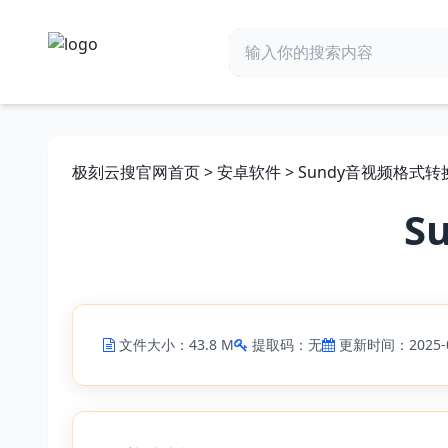
极刻云搜官网首页
>
安卓软件
> Sundy音视频格式转
S
文件大小：43.8 M
提取码：无
更新时间：2025-0