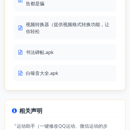
告都是骗
视频转换器（提供视频格式转换功能，让
你轻松
书法碑帖.apk
白噪音大全.apk
相关声明
『运动助手（一键修改QQ运动、微信运动的步