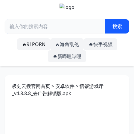
🔥91PORN
🔥海角乱伦
🔥快手视频
🔥新哔哩哔哩
极刻云搜官网首页
>
安卓软件
> 悟饭游戏厅
_v4.8.8.8_去广告解锁版.apk