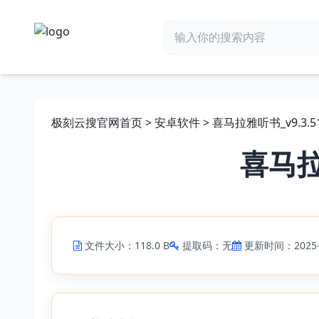
极刻云搜官网首页
>
安卓软件
> 喜马拉雅听书_v9.3.51
喜马拉雅
文件大小：118.0 B
提取码：无
更新时间：2025-