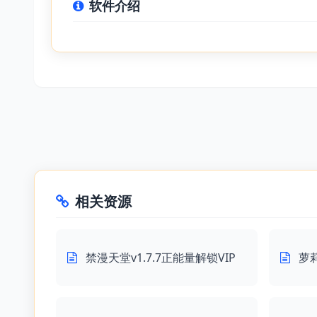
软件介绍
相关资源
禁漫天堂v1.7.7正能量解锁VIP
萝