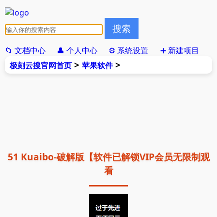
📁 文档中心
👤 个人中心
⚙️ 系统设置
➕ 新建项目
>
>
极刻云搜官网首页
苹果软件
51 Kuaibo-破解版【软件已解锁VIP会员无限制观
看